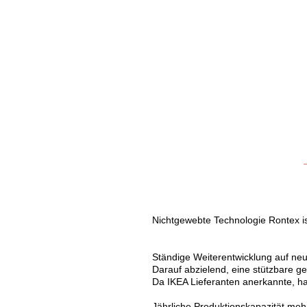
Nichtgewebte Technologie Rontex i
Ständige Weiterentwicklung auf neu
Darauf abzielend, eine stützbare ge
Da IKEA Lieferanten anerkannte, ha
Jährliche Produktionskapazität meh