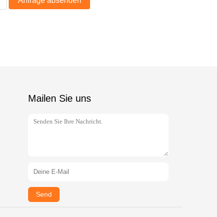
Anfrage absenden
Mailen Sie uns
Send