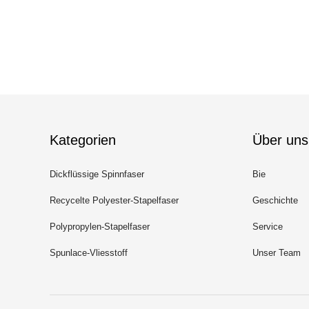
Kategorien
Über uns
Dickflüssige Spinnfaser
Bie
Recycelte Polyester-Stapelfaser
Geschichte
Polypropylen-Stapelfaser
Service
Spunlace-Vliesstoff
Unser Team