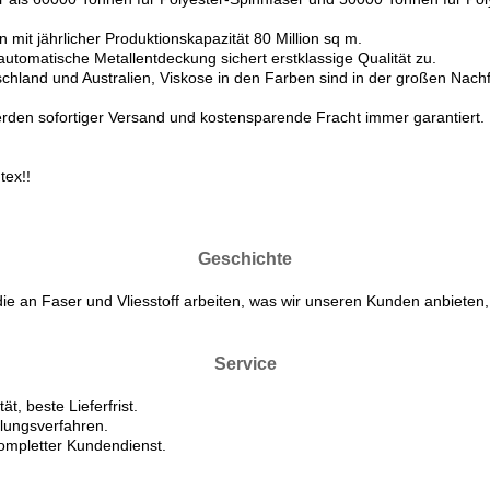
mit jährlicher Produktionskapazität 80 Million sq m.
tomatische Metallentdeckung sichert erstklassige Qualität zu.
chland und Australien, Viskose in den Farben sind in der großen Nach
 werden sofortiger Versand und kostensparende Fracht immer garantiert.
tex!!
Geschichte
ie an Faser und Vliesstoff arbeiten, was wir unseren Kunden anbieten,
Service
t, beste Lieferfrist.
lungsverfahren.
kompletter Kundendienst.