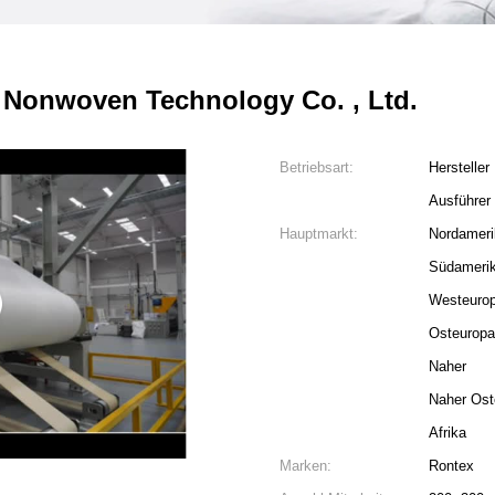
Nonwoven Technology Co. , Ltd.
Betriebsart:
Hersteller
Ausführer
Hauptmarkt:
Nordameri
Südameri
Westeuro
Osteuropa
Naher
Naher Ost
Afrika
Marken:
Rontex