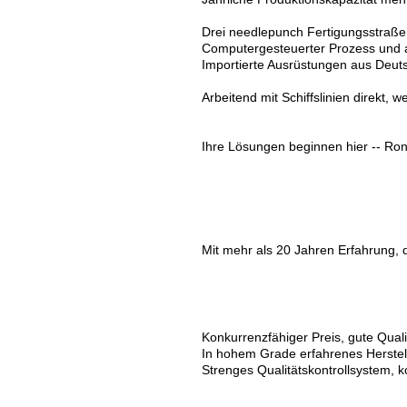
Drei needlepunch Fertigungsstraßen 
Computergesteuerter Prozess und au
Importierte Ausrüstungen aus Deuts
Arbeitend mit Schiffslinien direkt,
Ihre Lösungen beginnen hier -- Ron
Mit mehr als 20 Jahren Erfahrung, d
Konkurrenzfähiger Preis, gute Qualitä
In hohem Grade erfahrenes Herstel
Strenges Qualitätskontrollsystem, 