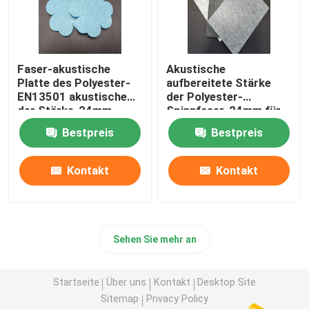
Faser-akustische
Akustische
Platte des Polyester-
aufbereitete Stärke
EN13501 akustische
der Polyester-
der Stärke-24mm
Spinnfaser-24mm für
Büro
Bestpreis
Bestpreis
Kontakt
Kontakt
Sehen Sie mehr an
Startseite
Über uns
Kontakt
Desktop Site
Sitemap
Privacy Policy