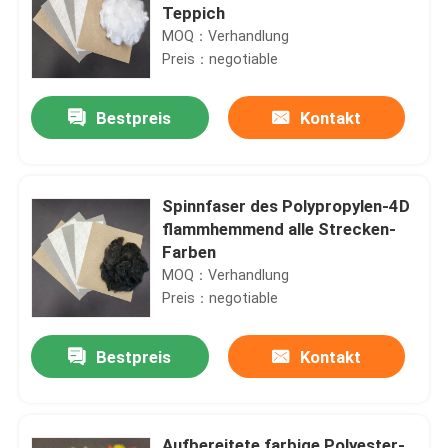
Teppich
MOQ：Verhandlung
Preis：negotiable
Bestpreis
Kontakt
Spinnfaser des Polypropylen-4D
flammhemmend alle Strecken-
Farben
MOQ：Verhandlung
Preis：negotiable
Bestpreis
Kontakt
Aufbereitete farbige Polyester-