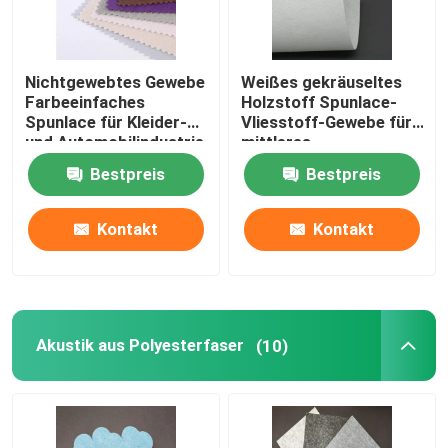
Nichtgewebtes Gewebe
Weißes gekräuseltes
Farbeeinfaches
Holzstoff Spunlace-
Spunlace für Kleider-
Vliesstoff-Gewebe für
und Automobilindustrie
mittleres
Hochleistungsöl
Bestpreis
Bestpreis
Kontakt
Kontakt
Akustik aus Polyesterfaser
(10)