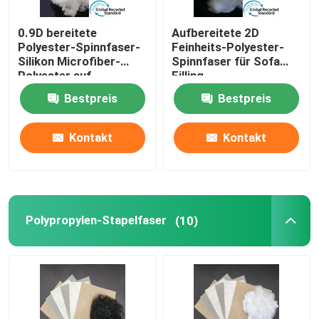
0.9D bereitete
Aufbereitete 2D
Polyester-Spinnfaser-
Feinheits-Polyester-
Silikon Microfiber-
Spinnfaser für Sofa
Polyester auf
Filling
Bestpreis
Bestpreis
Kontakt
Kontakt
Polypropylen-Stapelfaser
(10)