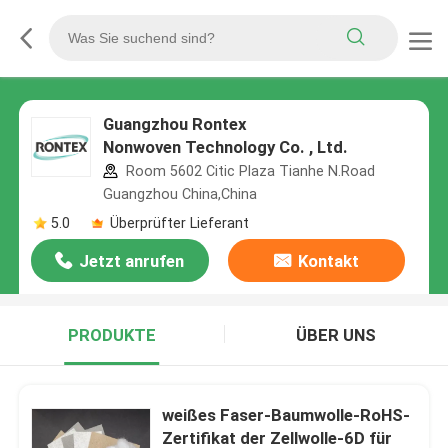
Guangzhou Rontex
Nonwoven Technology Co. , Ltd.
Room 5602 Citic Plaza Tianhe N.Road
Guangzhou China,China
5.0
Überprüfter Lieferant
Jetzt anrufen
Kontakt
PRODUKTE
ÜBER UNS
weißes Faser-Baumwolle-RoHS-
Zertifikat der Zellwolle-6D für