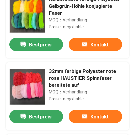
Gelbgrün-Höhle konjugierte
Faser
MOQ：Verhandlung
Preis：negotiable
Bestpreis
Kontakt
32mm farbige Polyester rote
rosa HAUSTIER Spinnfaser
bereitete auf
MOQ：Verhandlung
Preis：negotiable
Bestpreis
Kontakt