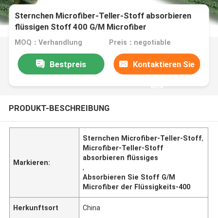
Sternchen Microfiber-Teller-Stoff absorbieren
flüssigen Stoff 400 G/M Microfiber
MOQ：Verhandlung
Preis：negotiable
Bestpreis
Kontaktieren Sie
uns
PRODUKT-BESCHREIBUNG
Sternchen Microfiber-Teller-Stoff
,
Microfiber-Teller-Stoff
absorbieren flüssiges
Markieren:
,
Absorbieren Sie Stoff G/M
Microfiber der Flüssigkeits-400
Herkunftsort
China