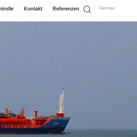
German
trolle
Kontakt
Referenzen