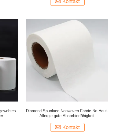
Kontakt
tgewebtes
Diamond Spunlace Nonwoven Fabric No-Haut-
er
Allergie-gute Absorbierfähigkeit
Kontakt