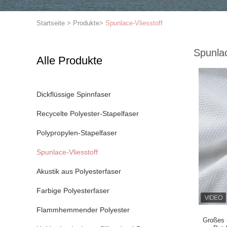
Startseite
>
Produkte
>
Spunlace-Vliesstoff
Spunlac
Alle Produkte
Dickflüssige Spinnfaser
Recycelte Polyester-Stapelfaser
Polypropylen-Stapelfaser
Spunlace-Vliesstoff
Akustik aus Polyesterfaser
Farbige Polyesterfaser
Flammhemmender Polyester
Großes 