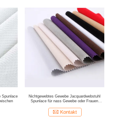
e Spunlace
Nichtgewebtes Gewebe Jacquardwebstuhl
bwischen
Spunlace für nass Gewebe oder Frauen
interessieren sich Abwischen
Kontakt