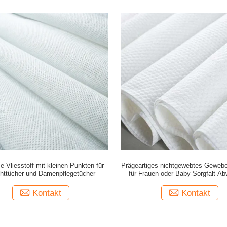
e-Vliesstoff mit kleinen Punkten für
Prägeartiges nichtgewebtes Geweb
httücher und Damenpflegetücher
für Frauen oder Baby-Sorgfalt-A
Kontakt
Kontakt