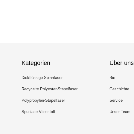
Kategorien
Über uns
Dickflüssige Spinnfaser
Bie
Recycelte Polyester-Stapelfaser
Geschichte
Polypropylen-Stapelfaser
Service
Spunlace-Vliesstoff
Unser Team