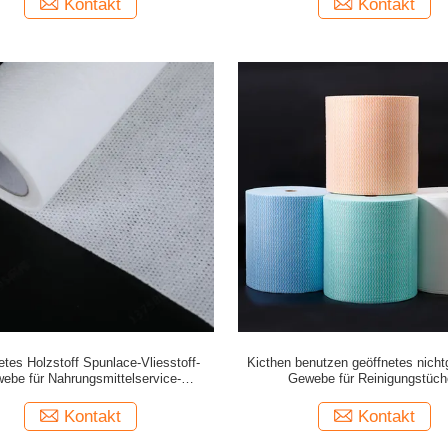
Kontakt
Kontakt
etes Holzstoff Spunlace-Vliesstoff-
Kicthen benutzen geöffnetes nich
ebe für Nahrungsmittelservice-
Gewebe für Reinigungstüch
Absorbierfähigkeit
Kontakt
Kontakt