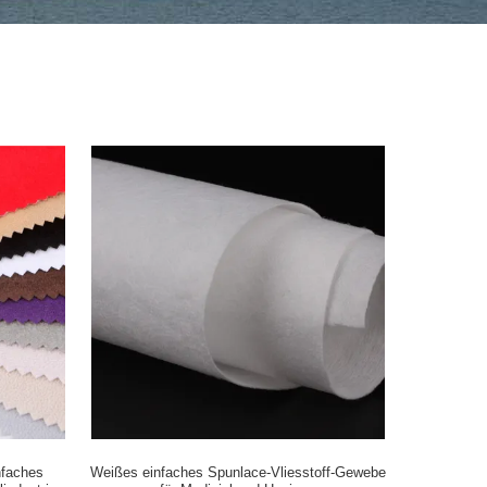
nfaches
Weißes einfaches Spunlace-Vliesstoff-Gewebe