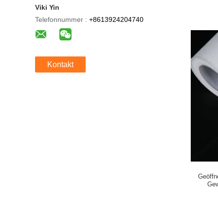
Viki Yin
Telefonnummer :
+8613924204740
Kontakt
Geöffn
Gew