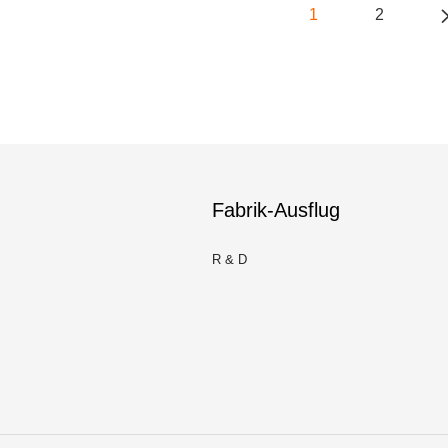
1
2
Fabrik-Ausflug
R & D