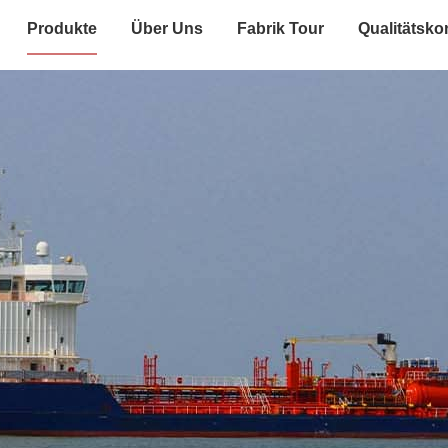
Produkte
Über Uns
Fabrik Tour
Qualitätskon