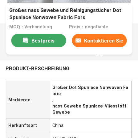
Großes nass Gewebe und Reinigungstücher Dot
Spunlace Nonwoven Fabric Fors
MOQ：Verhandlung
Preis：negotiable
Bestpreis
Kontaktieren Sie
uns
PRODUKT-BESCHREIBUNG
Großer Dot Spunlace Nonwoven Fa
bric
Markieren:
,
nass Gewebe Spunlace-Vliesstoff-
Gewebe
Herkunftsort
China