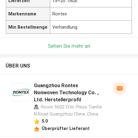
Lieferzeit
15~20 TAGE
Markenname
Rontex
Min Bestellmenge
Verhandlung
Sehen Sie mehr an
ÜBER UNS
Guangzhou Rontex
Nonwoven Technology Co. ,
Ltd. Herstellerprofil
Room 5602 Citic Plaza Tianhe
N.Road Guangzhou China ,China
5.0
Überprüfter Lieferant