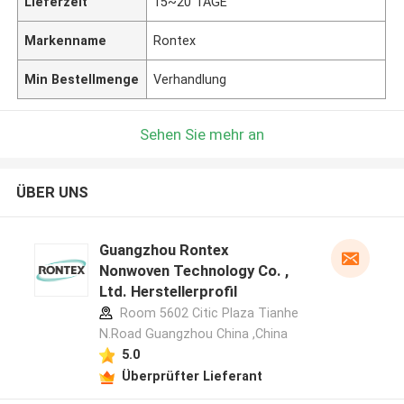
Lieferzeit
15~20 TAGE
Markenname
Rontex
Min Bestellmenge
Verhandlung
Sehen Sie mehr an
ÜBER UNS
Guangzhou Rontex
Nonwoven Technology Co. ,
Ltd. Herstellerprofil
Room 5602 Citic Plaza Tianhe
N.Road Guangzhou China ,China
5.0
Überprüfter Lieferant