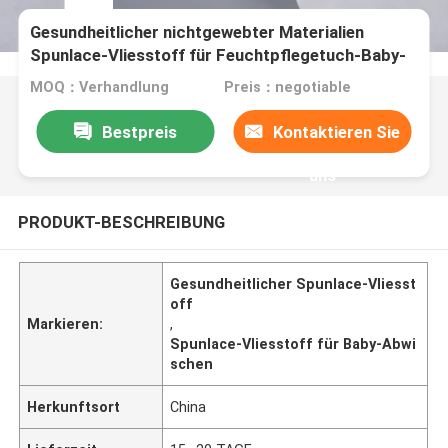
Gesundheitlicher nichtgewebter Materialien
Spunlace-Vliesstoff für Feuchtpflegetuch-Baby-
Abwischen
MOQ：Verhandlung
Preis：negotiable
Bestpreis
Kontaktieren Sie
uns
PRODUKT-BESCHREIBUNG
Gesundheitlicher Spunlace-Vliesst
off
Markieren:
,
Spunlace-Vliesstoff für Baby-Abwi
schen
Herkunftsort
China