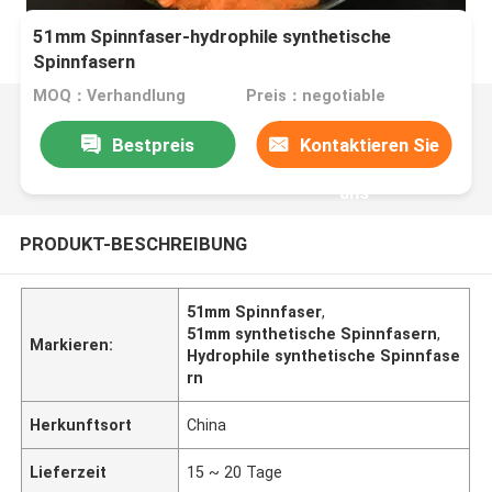
51mm Spinnfaser-hydrophile synthetische
Spinnfasern
MOQ：Verhandlung
Preis：negotiable
Bestpreis
Kontaktieren Sie
uns
PRODUKT-BESCHREIBUNG
51mm Spinnfaser
,
51mm synthetische Spinnfasern
,
Markieren:
Hydrophile synthetische Spinnfase
rn
Herkunftsort
China
Lieferzeit
15 ~ 20 Tage