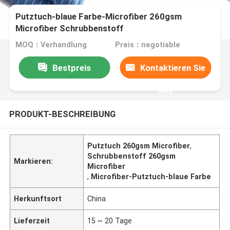
Putztuch-blaue Farbe-Microfiber 260gsm
Microfiber Schrubbenstoff
MOQ：Verhandlung
Preis：negotiable
Bestpreis
Kontaktieren Sie
uns
PRODUKT-BESCHREIBUNG
Putztuch 260gsm Microfiber
,
Schrubbenstoff 260gsm
Markieren:
Microfiber
,
Microfiber-Putztuch-blaue Farbe
Herkunftsort
China
Lieferzeit
15 ~ 20 Tage