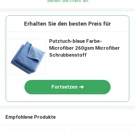
Sehen Sie mehr an
Erhalten Sie den besten Preis für
Putztuch-blaue Farbe-
Microfiber 260gsm Microfiber
Schrubbenstoff
Fortsetzen
Empfohlene Produkte