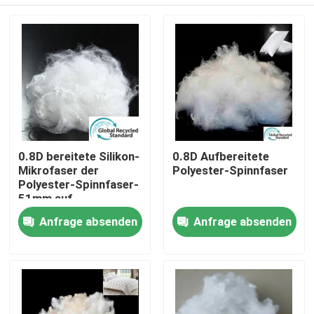
0.8D bereitete Silikon-
0.8D Aufbereitete
Mikrofaser der
Polyester-Spinnfaser
Polyester-Spinnfaser-
51mm auf
Startseite
Anfrage absenden
Anfrage absenden
Produkte
Über uns