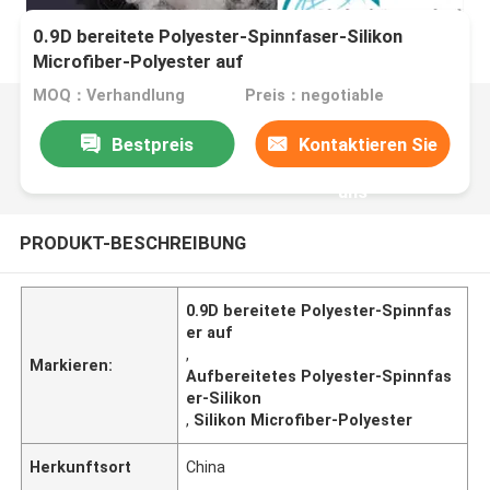
0.9D bereitete Polyester-Spinnfaser-Silikon
Microfiber-Polyester auf
MOQ：Verhandlung
Preis：negotiable
Bestpreis
Kontaktieren Sie
uns
PRODUKT-BESCHREIBUNG
0.9D bereitete Polyester-Spinnfas
er auf
,
Markieren:
Aufbereitetes Polyester-Spinnfas
er-Silikon
,
Silikon Microfiber-Polyester
Herkunftsort
China