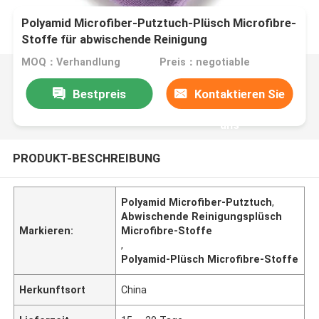
Polyamid Microfiber-Putztuch-Plüsch Microfibre-
Stoffe für abwischende Reinigung
MOQ：Verhandlung
Preis：negotiable
Bestpreis
Kontaktieren Sie
uns
PRODUKT-BESCHREIBUNG
Polyamid Microfiber-Putztuch
,
Abwischende Reinigungsplüsch
Markieren:
Microfibre-Stoffe
,
Polyamid-Plüsch Microfibre-Stoffe
Herkunftsort
China