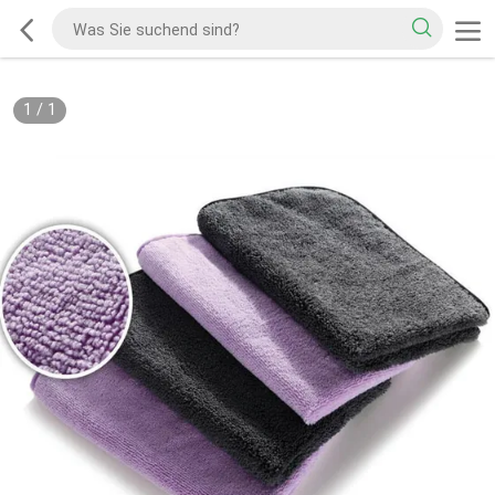
1
/
1