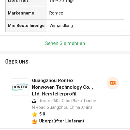
Lieferzeit
15 ~ 20 Tage
Markenname
Rontex
Min Bestellmenge
Verhandlung
Sehen Sie mehr an
ÜBER UNS
Guangzhou Rontex
Nonwoven Technology Co. ,
Ltd. Herstellerprofil
Room 5602 Citic Plaza Tianhe
N.Road Guangzhou China ,China
5.0
Überprüfter Lieferant