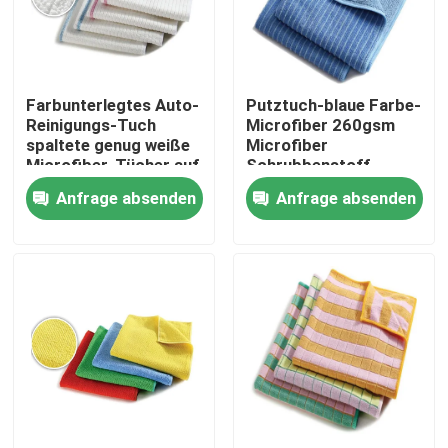
Fabrik Tour
Farbunterlegtes Auto-
Putztuch-blaue Farbe-
Qualitätskontrolle
Reinigungs-Tuch
Microfiber 260gsm
spaltete genug weiße
Microfiber
Microfiber-Tücher auf
Schrubbenstoff
Kontakt
Anfrage absenden
Anfrage absenden
Referenzen
Dickflüssige Spinnfaser
Recycelte Polyester-Stapelfaser
Polypropylen-Stapelfaser