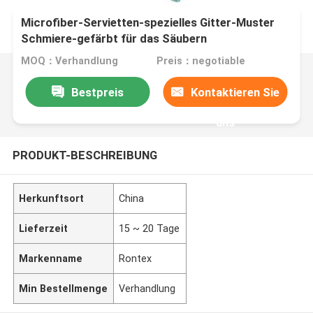
Microfiber-Servietten-spezielles Gitter-Muster
Schmiere-gefärbt für das Säubern
MOQ：Verhandlung
Preis：negotiable
Bestpreis
Kontaktieren Sie
uns
PRODUKT-BESCHREIBUNG
Herkunftsort
China
Lieferzeit
15 ~ 20 Tage
Markenname
Rontex
Min Bestellmenge
Verhandlung