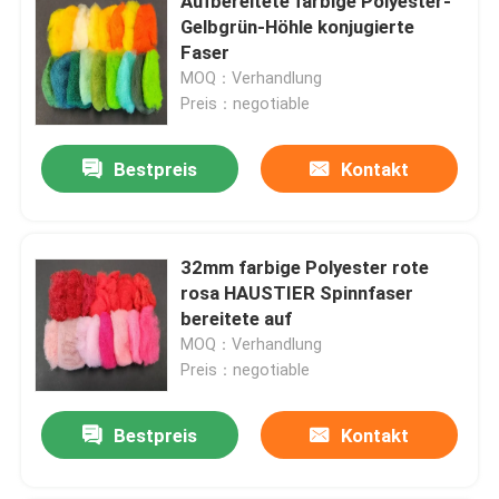
Aufbereitete farbige Polyester-
Gelbgrün-Höhle konjugierte
Faser
MOQ：Verhandlung
Preis：negotiable
Bestpreis
Kontakt
32mm farbige Polyester rote
rosa HAUSTIER Spinnfaser
bereitete auf
MOQ：Verhandlung
Preis：negotiable
Bestpreis
Kontakt