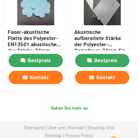
Faser-akustische
Akustische
Platte des Polyester-
aufbereitete Stärke
EN13501 akustische
der Polyester-
der Stärke-24mm
Spinnfaser-24mm für
Büro
Bestpreis
Bestpreis
Kontakt
Kontakt
Sehen Sie mehr an
Startseite
Über uns
Kontakt
Desktop Site
Sitemap
Privacy Policy