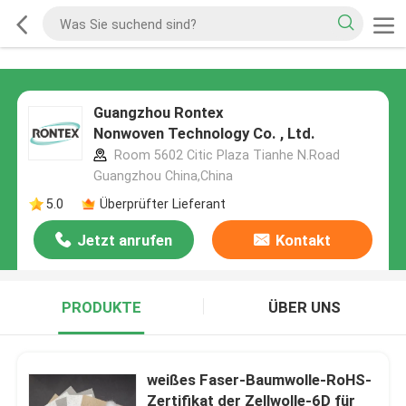
Guangzhou Rontex
Nonwoven Technology Co. , Ltd.
Room 5602 Citic Plaza Tianhe N.Road
Guangzhou China,China
5.0
Überprüfter Lieferant
Jetzt anrufen
Kontakt
PRODUKTE
ÜBER UNS
weißes Faser-Baumwolle-RoHS-
Zertifikat der Zellwolle-6D für