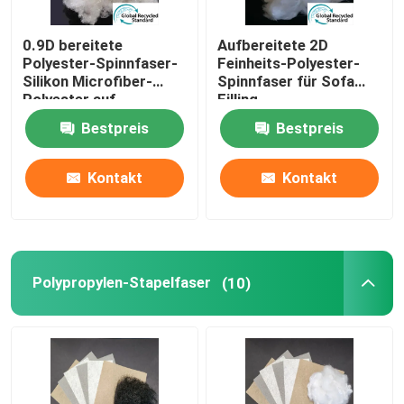
0.9D bereitete
Aufbereitete 2D
Polyester-Spinnfaser-
Feinheits-Polyester-
Silikon Microfiber-
Spinnfaser für Sofa
Polyester auf
Filling
Bestpreis
Bestpreis
Kontakt
Kontakt
Polypropylen-Stapelfaser
(10)