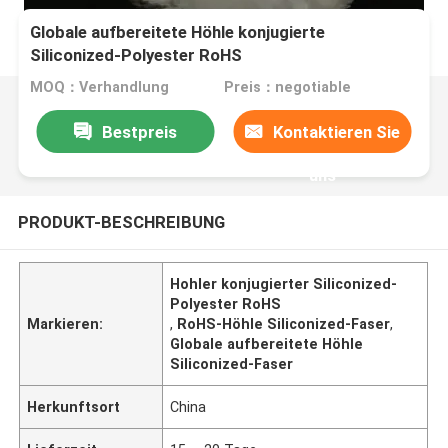
Globale aufbereitete Höhle konjugierte
Siliconized-Polyester RoHS
MOQ：Verhandlung
Preis：negotiable
Bestpreis
Kontaktieren Sie
uns
PRODUKT-BESCHREIBUNG
Hohler konjugierter Siliconized-
Polyester RoHS
Markieren:
,
RoHS-Höhle Siliconized-Faser
,
Globale aufbereitete Höhle
Siliconized-Faser
Herkunftsort
China