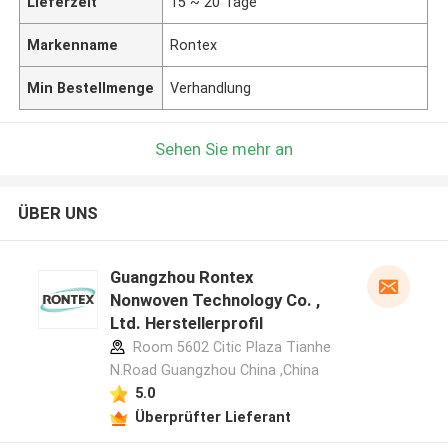
Lieferzeit
15 ~ 20 Tage
Markenname
Rontex
Min Bestellmenge
Verhandlung
Sehen Sie mehr an
ÜBER UNS
Guangzhou Rontex
Nonwoven Technology Co. ,
Ltd. Herstellerprofil
Room 5602 Citic Plaza Tianhe
N.Road Guangzhou China ,China
5.0
Überprüfter Lieferant