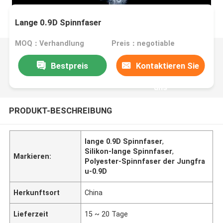
Lange 0.9D Spinnfaser
MOQ：Verhandlung
Preis：negotiable
Bestpreis
Kontaktieren Sie
uns
PRODUKT-BESCHREIBUNG
lange 0.9D Spinnfaser
,
Silikon-lange Spinnfaser
,
Markieren:
Polyester-Spinnfaser der Jungfra
u-0.9D
Herkunftsort
China
Lieferzeit
15 ~ 20 Tage