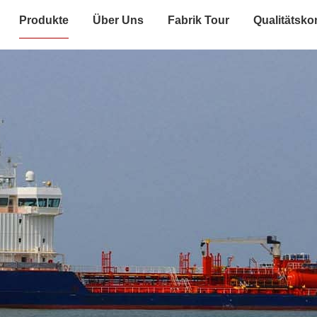
Produkte
Über Uns
Fabrik Tour
Qualitätskon