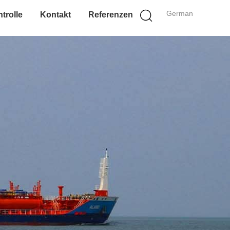
German
trolle
Kontakt
Referenzen