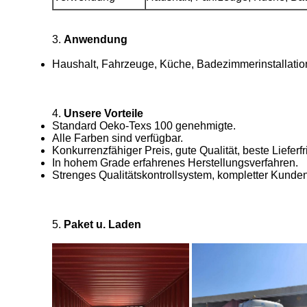
3.
Anwendung
Haushalt, Fahrzeuge, Küche, Badezimmerinstallati
4.
Unsere Vorteile
Standard Oeko-Texs 100 genehmigte.
Alle Farben sind verfügbar.
Konkurrenzfähiger Preis, gute Qualität, beste Lieferfri
In hohem Grade erfahrenes Herstellungsverfahren.
Strenges Qualitätskontrollsystem, kompletter Kunden
5.
Paket u. Laden