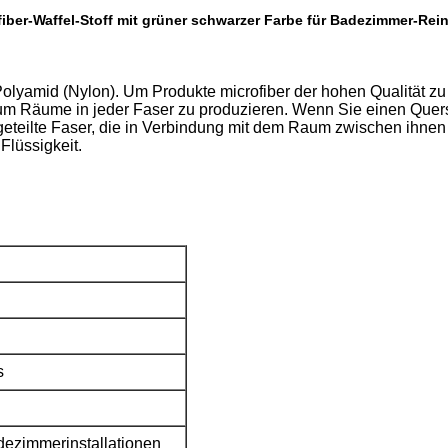
fiber-Waffel-Stoff mit grüner schwarzer Farbe für Badezimmer-Rei
Polyamid (Nylon). Um Produkte microfiber der hohen Qualität z
 Räume in jeder Faser zu produzieren. Wenn Sie einen Querschn
eteilte Faser, die in Verbindung mit dem Raum zwischen ihnen a
Flüssigkeit.
s
dezimmerinstallationen