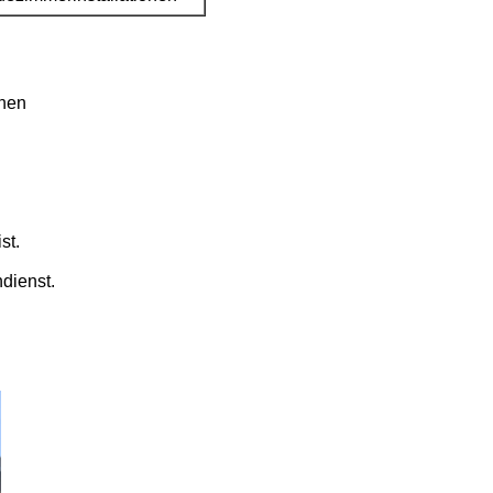
onen
st.
dienst.