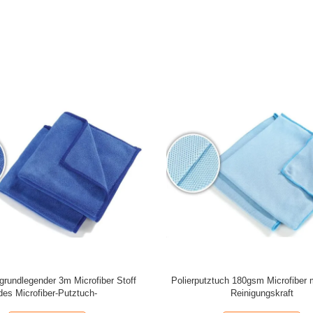
grundlegender 3m Microfiber Stoff
Polierputztuch 180gsm Microfiber m
des Microfiber-Putztuch-
Reinigungskraft