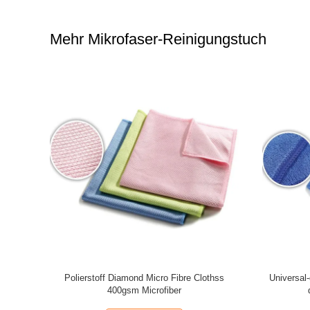
Mehr Mikrofaser-Reinigungstuch
ch-
Polierstoff Diamond Micro Fibre Clothss
Universal-
Küche
400gsm Microfiber