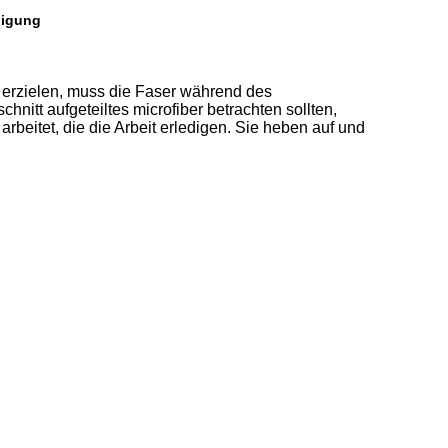
nigung
u erzielen, muss die Faser während des
itt aufgeteiltes microfiber betrachten sollten,
rbeitet, die die Arbeit erledigen. Sie heben auf und