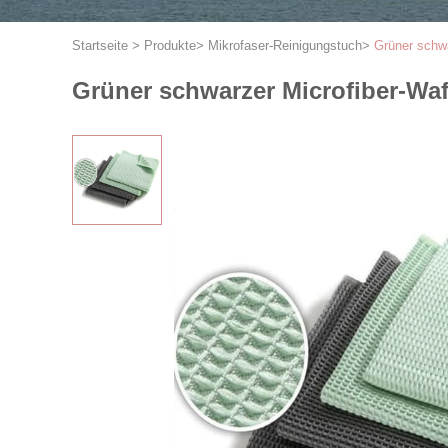
Startseite
>
Produkte
>
Mikrofaser-Reinigungstuch
>
Grüner schwa
Grüner schwarzer Microfiber-Waff