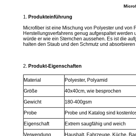
Micro
1.
Produkteinführung
Microfiber ist eine Mischung von Polyester und von 
Herstellungsverfahrens genug aufgespaltet werden um
würde er wie ein Sternchen aussehen. Es ist die aufg
halten den Staub und den Schmutz und absorbieren 
2.
Produkt-Eigenschaften
Material
Polyester, Polyamid
Größe
40x40cm,
wie besprochen
Gewicht
180-400gsm
Probe
Probe und Katalog sind kostenlo
Eigenschaft
Extrem saugfähig und weich
Verwendung
Haushalt, Fahrzeuge, Küche, Ba