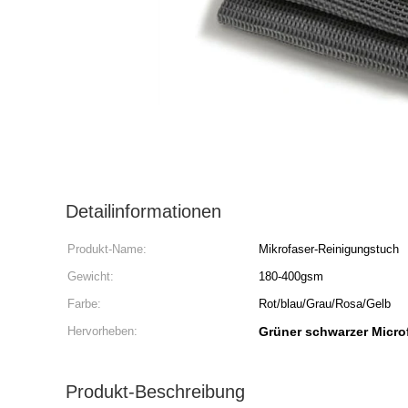
Detailinformationen
Produkt-Name:
Mikrofaser-Reinigungstuch
Gewicht:
180-400gsm
Farbe:
Rot/blau/Grau/Rosa/Gelb
Hervorheben:
Grüner schwarzer Microf
Produkt-Beschreibung