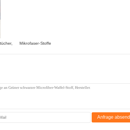
tücher
,
Mikrofaser-Stoffe
Anfrage absen