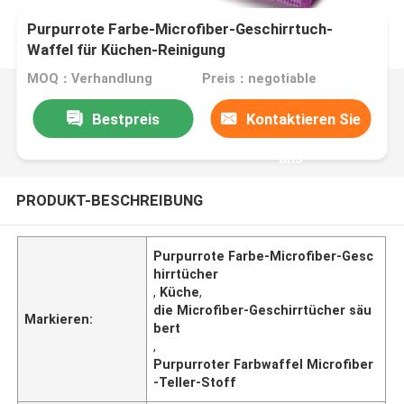
Purpurrote Farbe-Microfiber-Geschirrtuch-
Waffel für Küchen-Reinigung
MOQ：Verhandlung
Preis：negotiable
Bestpreis
Kontaktieren Sie
uns
PRODUKT-BESCHREIBUNG
Purpurrote Farbe-Microfiber-Gesc
hirrtücher
,
Küche
,
die Microfiber-Geschirrtücher säu
Markieren:
bert
,
Purpurroter Farbwaffel Microfiber
-Teller-Stoff