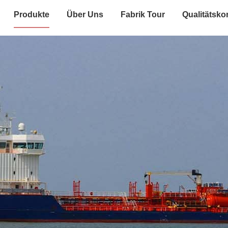
Produkte
Über Uns
Fabrik Tour
Qualitätskon