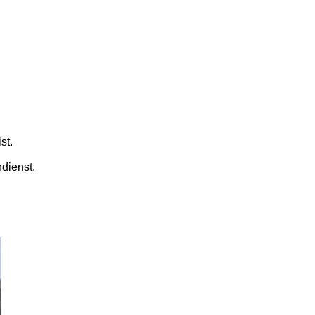
st.
dienst.