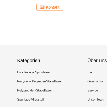
Kontakt
Kategorien
Über uns
Dickflüssige Spinnfaser
Bie
Recycelte Polyester-Stapelfaser
Geschichte
Polypropylen-Stapelfaser
Service
Spunlace-Vliesstoff
Unser Team