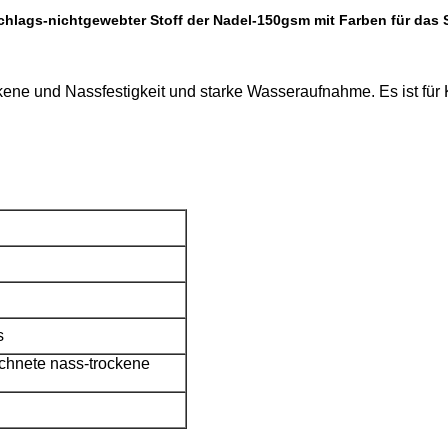
hlags-nichtgewebter Stoff der Nadel-150gsm mit Farben für das
kene und Nassfestigkeit und starke Wasseraufnahme. Es ist fü
s
chnete nass-trockene