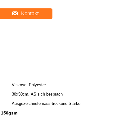
Kontakt
Viskose, Polyester
30x50cm, AS sich besprach
Ausgezeichnete nass-trockene Stärke
ff 150gsm