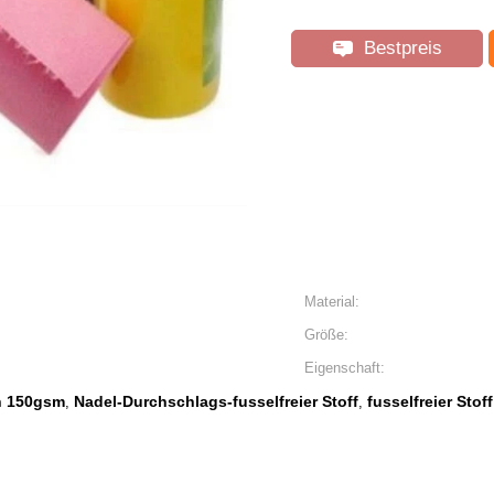
Bestpreis
Material:
Größe:
Eigenschaft:
h 150gsm
Nadel-Durchschlags-fusselfreier Stoff
fusselfreier Sto
,
,