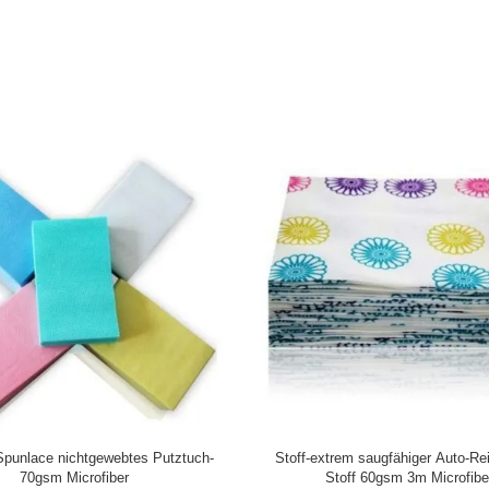
Spunlace nichtgewebtes Putztuch-
Stoff-extrem saugfähiger Auto-Re
70gsm Microfiber
Stoff 60gsm 3m Microfibe