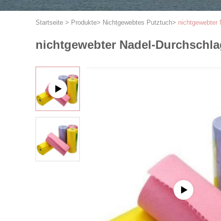
Startseite
>
Produkte
>
Nichtgewebtes Putztuch
>
nichtgewebter 
nichtgewebter Nadel-Durchschlag