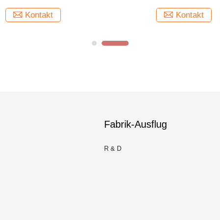
Kontakt
Kontakt
Fabrik-Ausflug
R & D