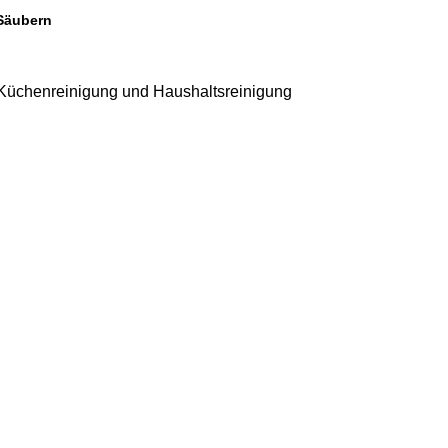
 Säubern
r Küchenreinigung und Haushaltsreinigung