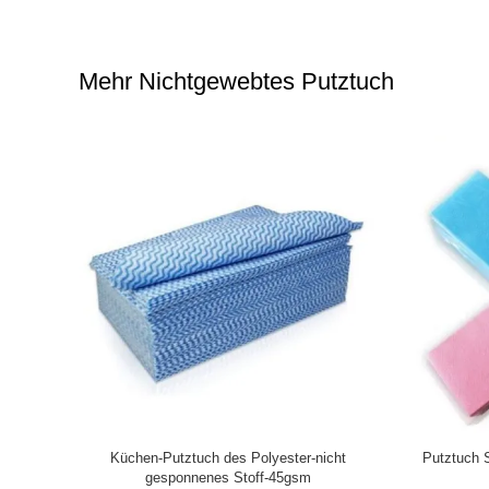
Mehr Nichtgewebtes Putztuch
utztuch-
Küchen-Putztuch des Polyester-nicht
Putztuch 
Reinigung
gesponnenes Stoff-45gsm