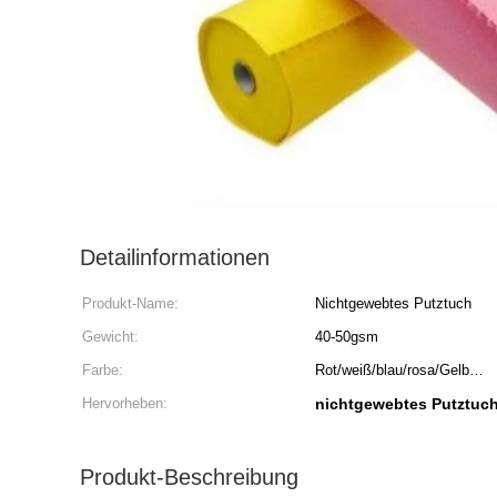
Detailinformationen
Produkt-Name:
Nichtgewebtes Putztuch
Gewicht:
40-50gsm
Farbe:
Rot/weiß/blau/rosa/Gelb…
Hervorheben:
nichtgewebtes Putztuc
Produkt-Beschreibung