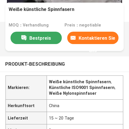
Weiße künstliche Spinnfasern
MOQ：Verhandlung
Preis：negotiable
Bestpreis
Kontaktieren Sie
uns
PRODUKT-BESCHREIBUNG
Weiße künstliche Spinnfasern
,
Markieren:
Künstliche ISO9001 Spinnfasern
,
Weiße Nylonspinnfaser
Herkunftsort
China
Lieferzeit
15 ~ 20 Tage