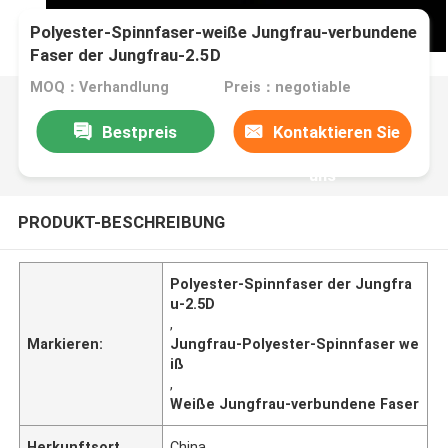
Polyester-Spinnfaser-weiße Jungfrau-verbundene
Faser der Jungfrau-2.5D
MOQ：Verhandlung
Preis：negotiable
Bestpreis
Kontaktieren Sie
uns
PRODUKT-BESCHREIBUNG
Polyester-Spinnfaser der Jungfra
u-2.5D
,
Markieren:
Jungfrau-Polyester-Spinnfaser we
iß
,
Weiße Jungfrau-verbundene Faser
Herkunftsort
China