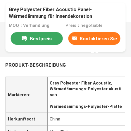
Grey Polyester Fiber Acoustic Panel-
Wärmedämmung für Innendekoration
MOQ：Verhandlung
Preis：negotiable
Bestpreis
Kontaktieren Sie
uns
PRODUKT-BESCHREIBUNG
Grey Polyester Fiber Acoustic
,
Wärmedämmungs-Polyester akusti
Markieren:
sch
,
Wärmedämmungs-Polyester-Platte
Herkunftsort
China