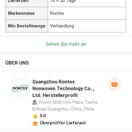
Lieferzeit
15 ~ 20 Tage
Markenname
Rontex
Min Bestellmenge
Verhandlung
Sehen Sie mehr an
ÜBER UNS
Guangzhou Rontex
Nonwoven Technology Co. ,
Ltd. Herstellerprofil
Room 5602 Citic Plaza Tianhe
N.Road Guangzhou China ,China
5.0
Überprüfter Lieferant