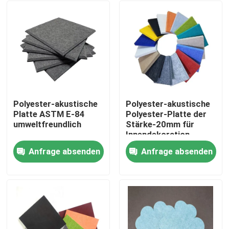
Polyester-akustische
Polyester-akustische
Platte ASTM E-84
Polyester-Platte der
umweltfreundlich
Stärke-20mm für
Innendekoration
Anfrage absenden
Anfrage absenden
Startseite
Produkte
Über uns