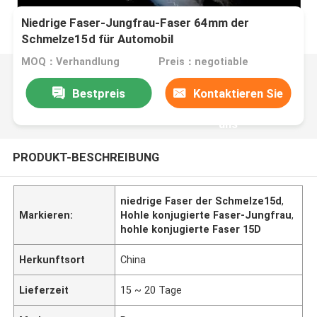
Niedrige Faser-Jungfrau-Faser 64mm der
Schmelze15d für Automobil
MOQ：Verhandlung
Preis：negotiable
Bestpreis
Kontaktieren Sie
uns
PRODUKT-BESCHREIBUNG
niedrige Faser der Schmelze15d
,
Markieren:
Hohle konjugierte Faser-Jungfrau
,
hohle konjugierte Faser 15D
Herkunftsort
China
Lieferzeit
15 ~ 20 Tage