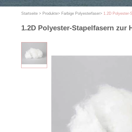
Startseite
>
Produkte
>
Farbige Polyesterfaser
>
1.2D Polyester-S
1.2D Polyester-Stapelfasern zur 