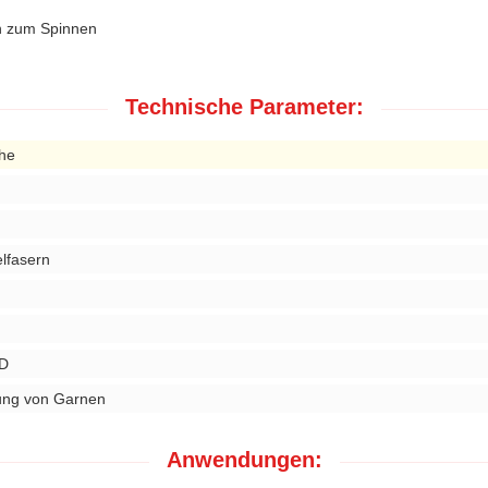
en zum Spinnen
Technische Parameter:
che
elfasern
5D
lung von Garnen
Anwendungen: