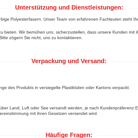
Unterstützung und Dienstleistungen:
Farbige Polyesterfasern. Unser Team von erfahrenen Fachleuten steht 
u bieten. Wir bemühen uns, sicherzustellen, dass unsere Kunden mit ih
te zögern Sie nicht, uns zu kontaktieren.
Verpackung und Versand:
e des Produkts in versiegelte Plastiktüten oder Kartons verpackt.
über Land, Luft oder See versandt werden, je nach Kundenpräferenz.Es i
bereinstimmung mit ihren Gesetzen versendet wird.
Häufige Fragen: