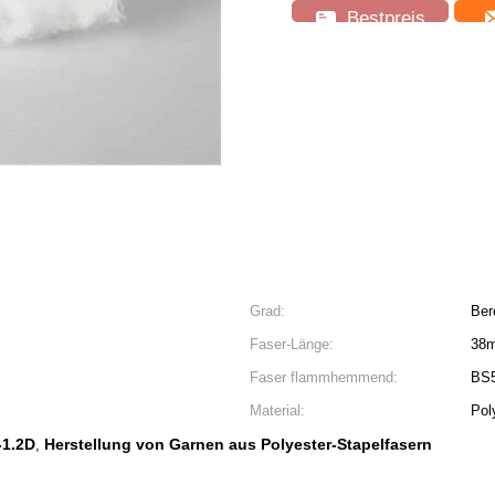
Bestpreis
Grad:
Ber
Faser-Länge:
38
Faser flammhemmend:
BS
Material:
Pol
-1.2D
Herstellung von Garnen aus Polyester-Stapelfasern
,