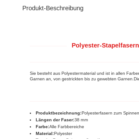
Produkt-Beschreibung
Polyester-Stapelfasern
Sie besteht aus Polyestermaterial und ist in allen Farb
Garnen an, von gestrickten bis zu gewebten Garnen.Die
Produktbezeichnung:
Polyesterfasern zum Spinne
Längen der Faser:
38 mm
Farbe:
Alle Farbbereiche
Material:
Polyester