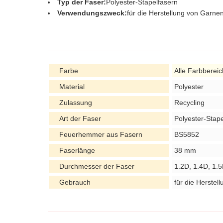
Typ der Faser:
Polyester-Stapelfasern
Verwendungszweck:
für die Herstellung von Garn
Farbe
Alle Farbberei
Material
Polyester
Zulassung
Recycling
Art der Faser
Polyester-Stap
Feuerhemmer aus Fasern
BS5852
Faserlänge
38 mm
Durchmesser der Faser
1.2D, 1.4D, 1.
Gebrauch
für die Herstel