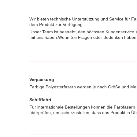
Wir bieten technische Unterstützung und Service für 
dem Produkt zur Verfügung.
Unser Team ist bestrebt, den höchsten Kundenservice z
mit uns haben.Wenn Sie Fragen oder Bedenken habenBit
Verpackung
Farbige Polyesterfasern werden je nach Größe und Meng
Schifffahrt
Für internationale Bestellungen können die Farbfasern 
überprüfen, um sicherzustellen, dass das Produkt in Ü