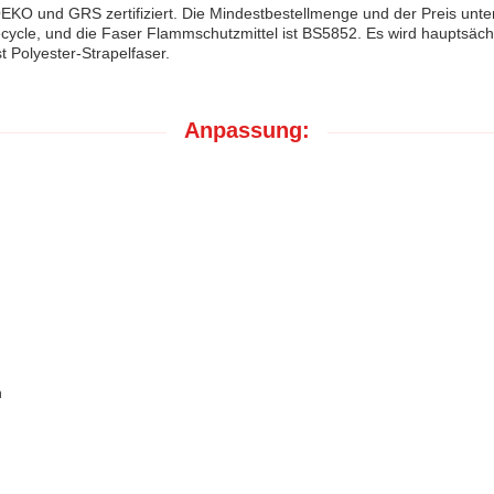
EKO und GRS zertifiziert. Die Mindestbestellmenge und der Preis unter
ecycle, und die Faser Flammschutzmittel ist BS5852. Es wird hauptsäch
t Polyester-Strapelfaser.
Anpassung:
n