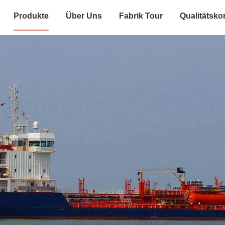
Produkte
Über Uns
Fabrik Tour
Qualitätskon