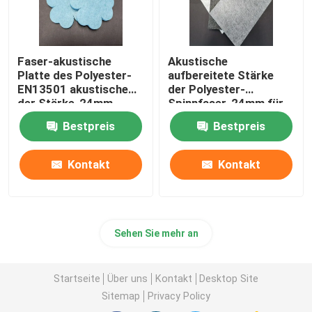
Faser-akustische
Akustische
Platte des Polyester-
aufbereitete Stärke
EN13501 akustische
der Polyester-
der Stärke-24mm
Spinnfaser-24mm für
Büro
Bestpreis
Bestpreis
Kontakt
Kontakt
Sehen Sie mehr an
Startseite
Über uns
Kontakt
Desktop Site
Sitemap
Privacy Policy