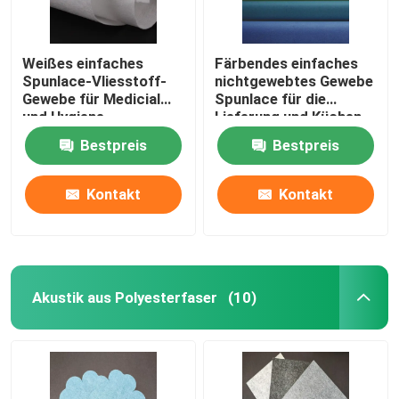
Weißes einfaches
Färbendes einfaches
Spunlace-Vliesstoff-
nichtgewebtes Gewebe
Gewebe für Medicial
Spunlace für die
und Hygiene
Lieferung und Küchen-
Reinigung
Bestpreis
Bestpreis
Kontakt
Kontakt
Akustik aus Polyesterfaser
(10)