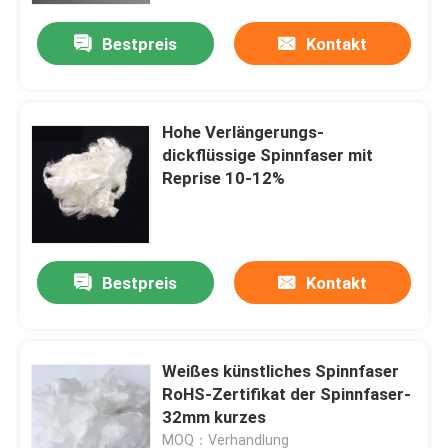
Bestpreis
Kontakt
Hohe Verlängerungs-
dickflüssige Spinnfaser mit
Reprise 10-12%
Bestpreis
Kontakt
Startseite
Weißes künstliches Spinnfaser
Produkte
RoHS-Zertifikat der Spinnfaser-
32mm kurzes
Über uns
MOQ：Verhandlung