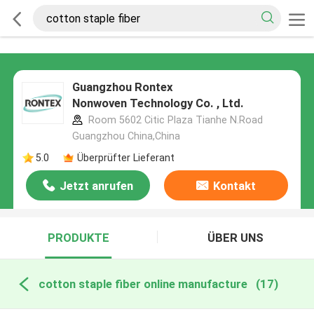
Guangzhou Rontex
Nonwoven Technology Co. , Ltd.
Room 5602 Citic Plaza Tianhe N.Road
Guangzhou China,China
5.0
Überprüfter Lieferant
Jetzt anrufen
Kontakt
PRODUKTE
ÜBER UNS
cotton staple fiber online manufacture
(17)