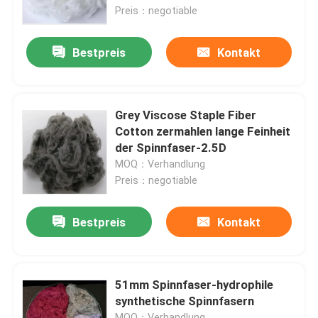
Preis：negotiable
Fabrik Tour
Bestpreis
Kontakt
Qualitätskontrolle
Grey Viscose Staple Fiber
Kontakt
Cotton zermahlen lange Feinheit
der Spinnfaser-2.5D
MOQ：Verhandlung
Referenzen
Preis：negotiable
Dickflüssige Spinnfaser
Bestpreis
Kontakt
Recycelte Polyester-Stapelfaser
51mm Spinnfaser-hydrophile
synthetische Spinnfasern
Polypropylen-Stapelfaser
MOQ：Verhandlung