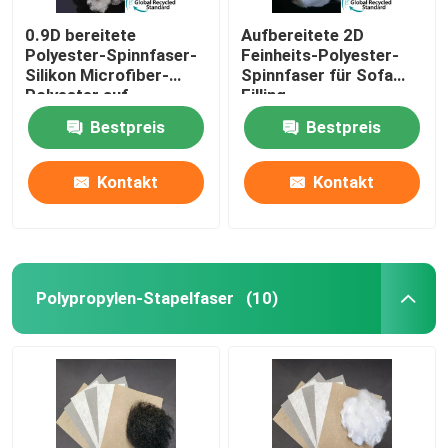
0.9D bereitete
Aufbereitete 2D
Polyester-Spinnfaser-
Feinheits-Polyester-
Silikon Microfiber-
Spinnfaser für Sofa
Polyester auf
Filling
Bestpreis
Bestpreis
Kontakt
Kontakt
Polypropylen-Stapelfaser
(10)