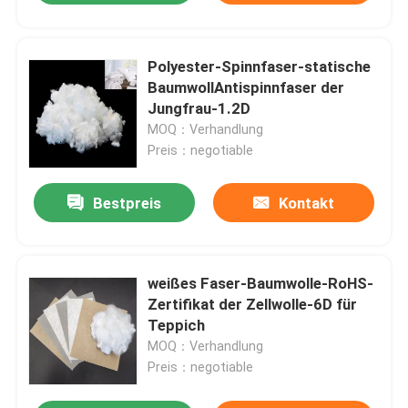
Polyester-Spinnfaser-statische
BaumwollAntispinnfaser der
Jungfrau-1.2D
MOQ：Verhandlung
Preis：negotiable
Bestpreis
Kontakt
weißes Faser-Baumwolle-RoHS-
Zertifikat der Zellwolle-6D für
Teppich
MOQ：Verhandlung
Preis：negotiable