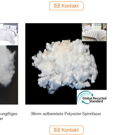
Kontakt
ngiftiges
38mm aufbereitete Polyester-Spinnfaser
er
Kontakt