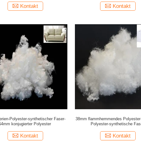
Kontakt
Kontakt
erien-Polyester-synthetischer Faser-
38mm flammhemmendes Polyester-u
64mm konjugierter Polyester
Polyester-synthetische Fas
Kontakt
Kontakt