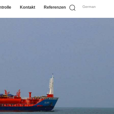
German
trolle
Kontakt
Referenzen