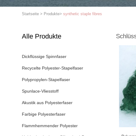
Startseite
>
Produkte
>
synthetic staple fibres
Alle Produkte
Schlüss
Dickflüssige Spinnfaser
Recycelte Polyester-Stapelfaser
Polypropylen-Stapelfaser
Spunlace-Vliesstoff
Akustik aus Polyesterfaser
Farbige Polyesterfaser
Flammhemmender Polyester