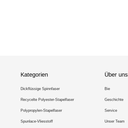
Kategorien
Über uns
Dickflüssige Spinnfaser
Bie
Recycelte Polyester-Stapelfaser
Geschichte
Polypropylen-Stapelfaser
Service
Spunlace-Vliesstoff
Unser Team