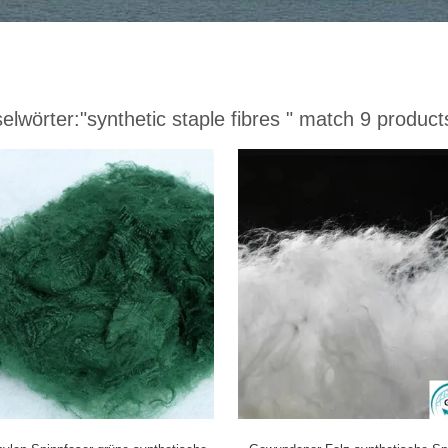
elwörter:
"synthetic staple fibres "
match 9 product