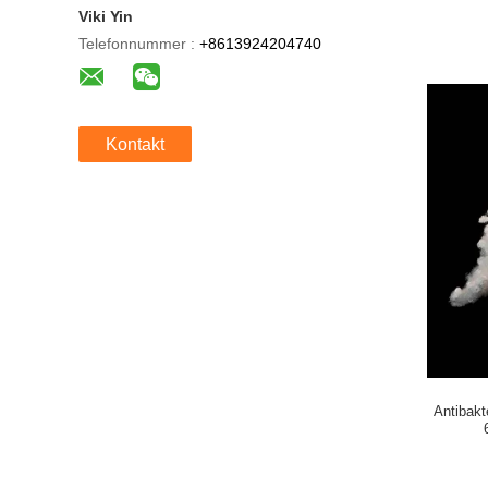
Viki Yin
Telefonnummer :
+8613924204740
Kontakt
Antibakt