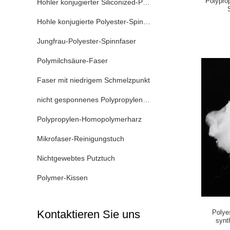
Polypro
Hohler konjugierter Siliconized-Polyester
Hohle konjugierte Polyester-Spinnfaser
Jungfrau-Polyester-Spinnfaser
Polymilchsäure-Faser
Faser mit niedrigem Schmelzpunkt
nicht gesponnenes Polypropylengewebe
Polypropylen-Homopolymerharz
Mikrofaser-Reinigungstuch
Nichtgewebtes Putztuch
Polymer-Kissen
Kontaktieren Sie uns
Polye
synt