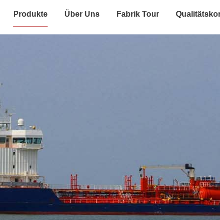
Produkte
Über Uns
Fabrik Tour
Qualitätskon