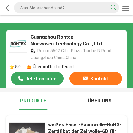
Guangzhou Rontex
Nonwoven Technology Co. , Ltd.
Room 5602 Citic Plaza Tianhe N.Road
Guangzhou China,China
5.0
Überprüfter Lieferant
Jetzt anrufen
Kontakt
PRODUKTE
ÜBER UNS
weißes Faser-Baumwolle-RoHS-
Zertifikat der Zellwolle-6D für