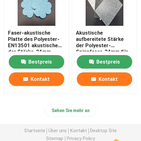
Faser-akustische
Akustische
Platte des Polyester-
aufbereitete Stärke
EN13501 akustische
der Polyester-
der Stärke-24mm
Spinnfaser-24mm für
Büro
Bestpreis
Bestpreis
Kontakt
Kontakt
Sehen Sie mehr an
Startseite
Über uns
Kontakt
Desktop Site
Sitemap
Privacy Policy