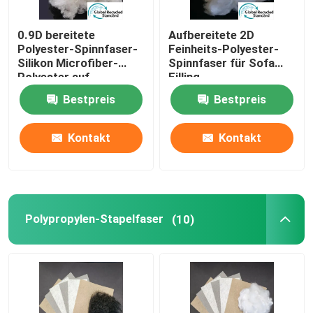
0.9D bereitete
Aufbereitete 2D
Polyester-Spinnfaser-
Feinheits-Polyester-
Silikon Microfiber-
Spinnfaser für Sofa
Polyester auf
Filling
Bestpreis
Bestpreis
Kontakt
Kontakt
Polypropylen-Stapelfaser
(10)