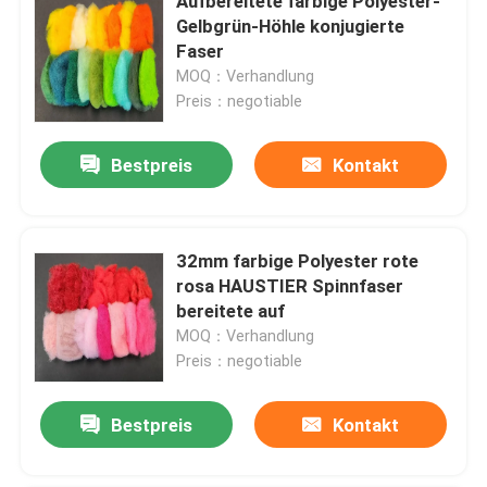
Aufbereitete farbige Polyester-
Gelbgrün-Höhle konjugierte
Faser
MOQ：Verhandlung
Preis：negotiable
Bestpreis
Kontakt
32mm farbige Polyester rote
rosa HAUSTIER Spinnfaser
bereitete auf
MOQ：Verhandlung
Preis：negotiable
Bestpreis
Kontakt