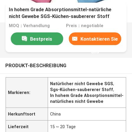
In hohem Grade Absorptionsmittel-natürliche
nicht Gewebe SGS-Küchen-saubererer Stoff
MOQ：Verhandlung
Preis：negotiable
Bestpreis
Kontaktieren Sie
uns
PRODUKT-BESCHREIBUNG
Natürlicher nicht Gewebe SGS
,
Sgs-Küchen-saubererer Stoff
,
Markieren:
In hohem Grade Absorptionsmittel-
natürliches nicht Gewebe
Herkunftsort
China
Lieferzeit
15 ~ 20 Tage