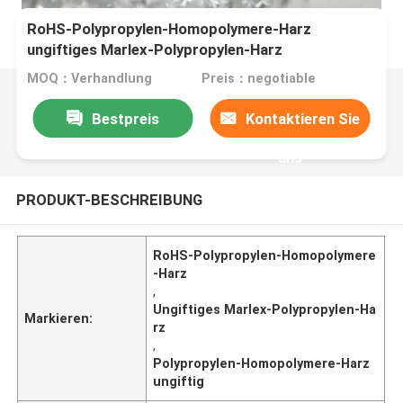
RoHS-Polypropylen-Homopolymere-Harz
ungiftiges Marlex-Polypropylen-Harz
MOQ：Verhandlung
Preis：negotiable
Bestpreis
Kontaktieren Sie
uns
PRODUKT-BESCHREIBUNG
RoHS-Polypropylen-Homopolymere
-Harz
,
Ungiftiges Marlex-Polypropylen-Ha
Markieren:
rz
,
Polypropylen-Homopolymere-Harz
ungiftig