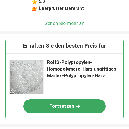
5.0
Überprüfter Lieferant
Sehen Sie mehr an
Erhalten Sie den besten Preis für
RoHS-Polypropylen-
Homopolymere-Harz ungiftiges
Marlex-Polypropylen-Harz
Fortsetzen