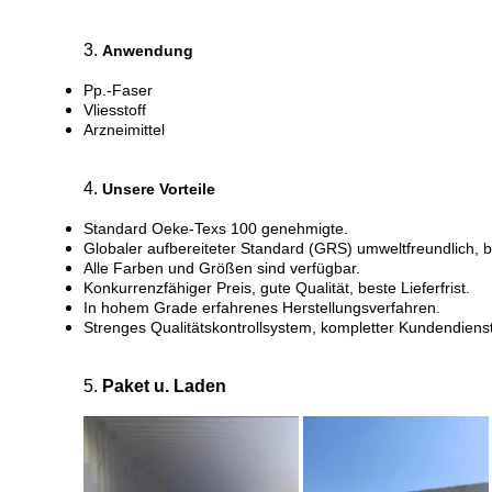
3.
Anwendung
Pp.-Faser
Vliesstoff
Arzneimittel
4.
Unsere Vorteile
Standard Oeke-Texs 100 genehmigte.
Globaler aufbereiteter Standard (GRS) umweltfreundlich, be
Alle Farben und Größen sind verfügbar.
Konkurrenzfähiger Preis, gute Qualität, beste Lieferfrist.
In hohem Grade erfahrenes Herstellungsverfahren.
Strenges Qualitätskontrollsystem, kompletter Kundendienst
5.
Paket u. Laden