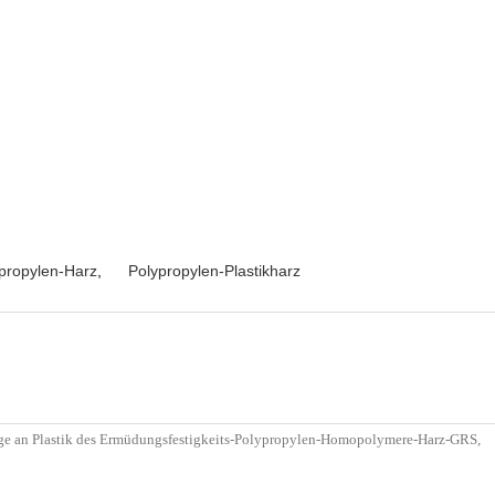
ypropylen-Harz
,
Polypropylen-Plastikharz