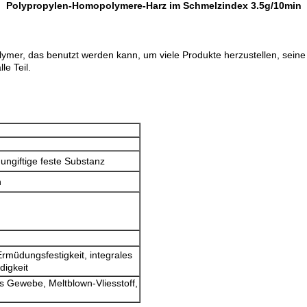
Polypropylen-Homopolymere-Harz im Schmelzindex 3.5g/10min
ymer, das benutzt werden kann, um viele Produkte herzustellen, seine 
le Teil.
ungiftige feste Substanz
n
rmüdungsfestigkeit, integrales
digkeit
s Gewebe, Meltblown-Vliesstoff,