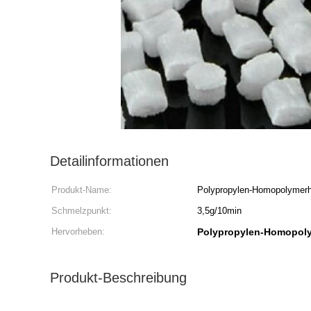
Detailinformationen
Produkt-Name:
Polypropylen-Homopolymer
Schmelzpunkt:
3,5g/10min
Hervorheben:
Polypropylen-Homopol
Produkt-Beschreibung