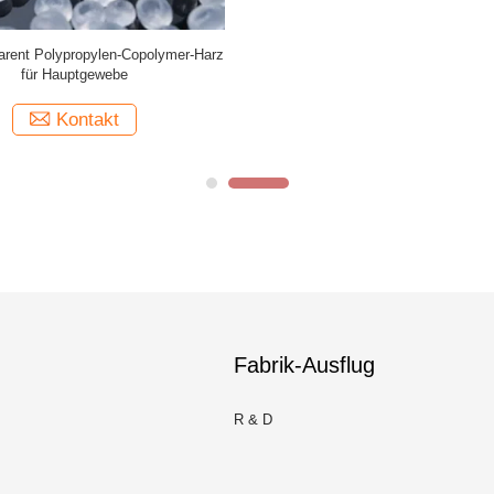
arent Polypropylen-Copolymer-Harz
für Hauptgewebe
Kontakt
Fabrik-Ausflug
R & D