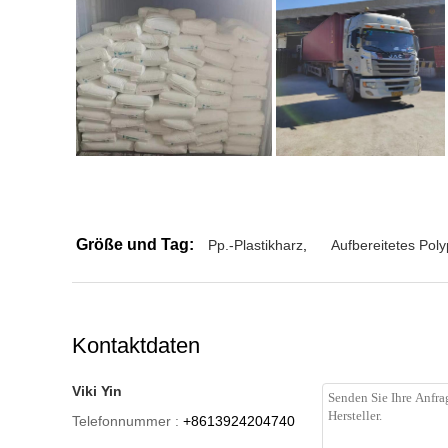
Größe und Tag:
Pp.-Plastikharz
,
Aufbereitetes Pol
Kontaktdaten
Viki Yin
Telefonnummer :
+8613924204740