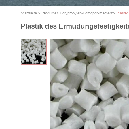
Startseite
>
Produkte
>
Polypropylen-Homopolymerharz
>
Plasti
Plastik des Ermüdungsfestigke