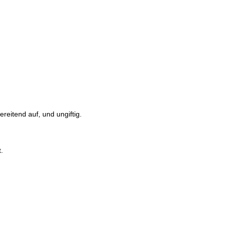
reitend auf, und ungiftig.
.