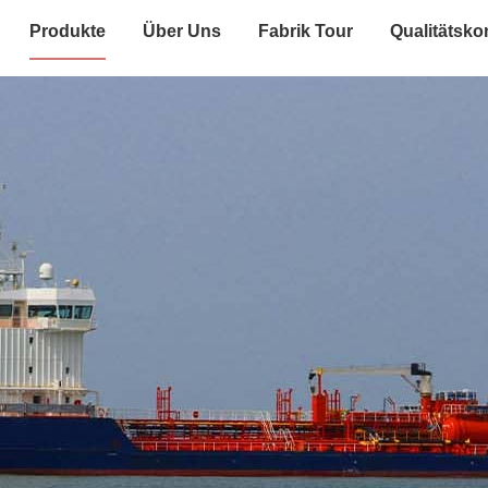
Produkte
Über Uns
Fabrik Tour
Qualitätskon