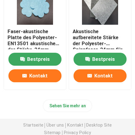
Faser-akustische
Akustische
Platte des Polyester-
aufbereitete Stärke
EN13501 akustische
der Polyester-
der Stärke-24mm
Spinnfaser-24mm für
Büro
Bestpreis
Bestpreis
Kontakt
Kontakt
Sehen Sie mehr an
Startseite
Über uns
Kontakt
Desktop Site
Sitemap
Privacy Policy