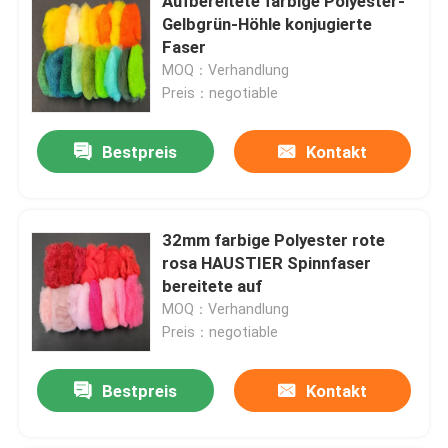
Aufbereitete farbige Polyester-
Gelbgrün-Höhle konjugierte
Faser
MOQ：Verhandlung
Preis：negotiable
Bestpreis
Kontakt
32mm farbige Polyester rote
rosa HAUSTIER Spinnfaser
bereitete auf
MOQ：Verhandlung
Preis：negotiable
Bestpreis
Kontakt