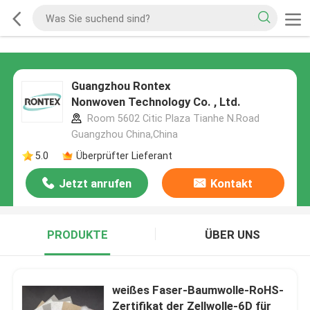
Guangzhou Rontex
Nonwoven Technology Co. , Ltd.
Room 5602 Citic Plaza Tianhe N.Road
Guangzhou China,China
5.0
Überprüfter Lieferant
Jetzt anrufen
Kontakt
PRODUKTE
ÜBER UNS
weißes Faser-Baumwolle-RoHS-
Zertifikat der Zellwolle-6D für