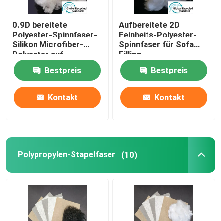
0.9D bereitete
Aufbereitete 2D
Polyester-Spinnfaser-
Feinheits-Polyester-
Silikon Microfiber-
Spinnfaser für Sofa
Polyester auf
Filling
Bestpreis
Bestpreis
Kontakt
Kontakt
Polypropylen-Stapelfaser
(10)